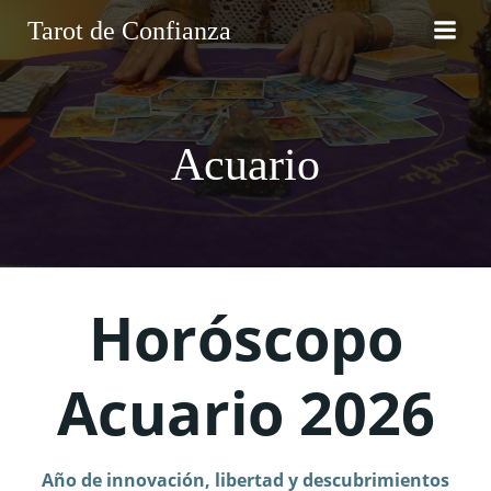
Saltar
Tarot de Confianza
al
contenido
Acuario
Horóscopo
Acuario 2026
Año de innovación, libertad y descubrimientos