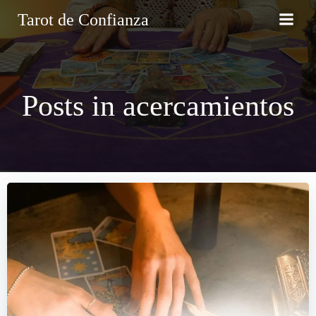
Saltar
Tarot de Confianza
al
contenido
Posts in acercamientos