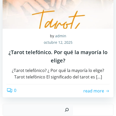
by
admin
octubre 12, 2025
¿Tarot telefónico. Por qué la mayoría lo
elige?
¿Tarot telefónico? ¿ Por qué la mayoría lo elige?
Tarot telefónico El significado del tarot es […]
0
read more
Busc