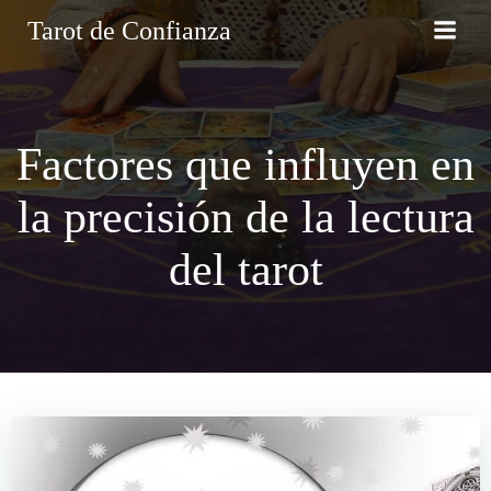
Saltar
Tarot de Confianza
al
contenido
Factores que influyen en
la precisión de la lectura
del tarot