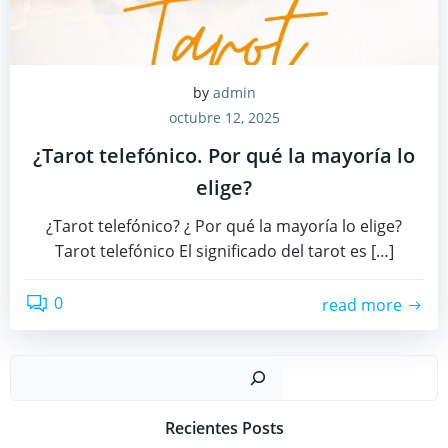
by
admin
octubre 12, 2025
¿Tarot telefónico. Por qué la mayoría lo
elige?
¿Tarot telefónico? ¿ Por qué la mayoría lo elige?
Tarot telefónico El significado del tarot es […]
0
read more
Busc
Recientes Posts